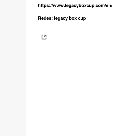
https://www.legacyboxcup.com/en/
Redes: legacy box cup